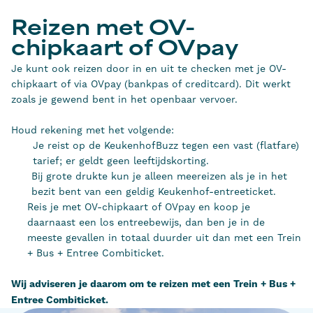
Reizen met OV-
chipkaart of OVpay
Je kunt ook reizen door in en uit te checken met je OV-
chipkaart of via OVpay (bankpas of creditcard). Dit werkt
zoals je gewend bent in het openbaar vervoer.
Houd rekening met het volgende:
Je reist op de KeukenhofBuzz tegen een vast (flatfare)
tarief; er geldt geen leeftijdskorting.
Bij grote drukte kun je alleen meereizen als je in het
bezit bent van een geldig Keukenhof-entreeticket.
Reis je met OV-chipkaart of OVpay en koop je
daarnaast een los entreebewijs, dan ben je in de
meeste gevallen in totaal duurder uit dan met een Trein
+ Bus + Entree Combiticket.
Wij adviseren je daarom om te reizen met een Trein + Bus +
Entree Combiticket.