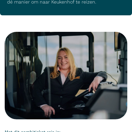
dé manier om naar Keukenhof te reizen.
Met dit combiticket reis je: