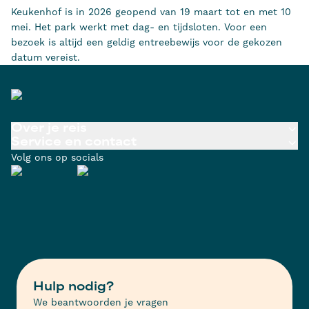
Keukenhof is in 2026 geopend van 19 maart tot en met 10
mei. Het park werkt met dag- en tijdsloten. Voor een
bezoek is altijd een geldig entreebewijs voor de gekozen
datum vereist.
Over je reis
Service en contact
Volg ons op socials
Hulp nodig?
We beantwoorden je vragen