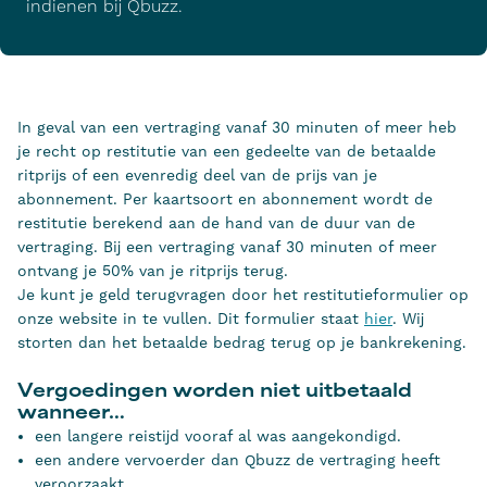
indienen bij Qbuzz.
In geval van een vertraging vanaf 30 minuten of meer heb
je recht op restitutie van een gedeelte van de betaalde
ritprijs of een evenredig deel van de prijs van je
abonnement. Per kaartsoort en abonnement wordt de
restitutie berekend aan de hand van de duur van de
vertraging. Bij een vertraging vanaf 30 minuten of meer
ontvang je 50% van je ritprijs terug.
Je kunt je geld terugvragen door het restitutieformulier op
onze website in te vullen. Dit formulier staat
hier
. Wij
storten dan het betaalde bedrag terug op je bankrekening.
Vergoedingen worden niet uitbetaald
wanneer…
een langere reistijd vooraf al was aangekondigd.
een andere vervoerder dan Qbuzz de vertraging heeft
veroorzaakt.