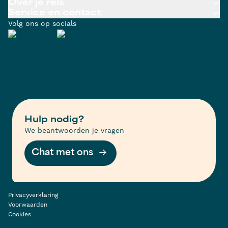
Over je reis
Service en contact
Volg ons op socials
Hulp nodig?
We beantwoorden je vragen
Chat met ons
Privacyverklaring
Voorwaarden
Cookies