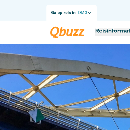
Ga op reis in
DMG
Reisinformat