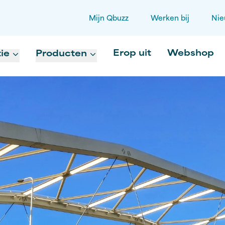
Mijn Qbuzz
Werken bij
Nie
Erop uit
Webshop
ie
Producten